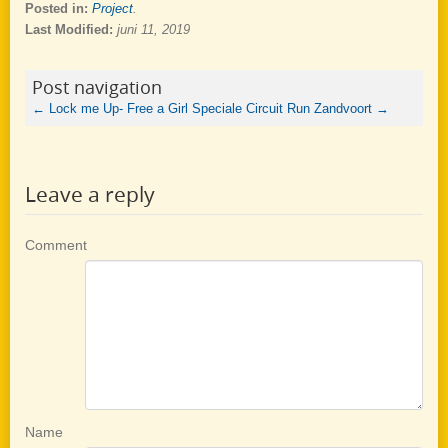
Posted in:
Project
.
Last Modified:
juni 11, 2019
Post navigation
←
Lock me Up- Free a Girl
Speciale Circuit Run Zandvoort
→
Leave a reply
Comment
Name