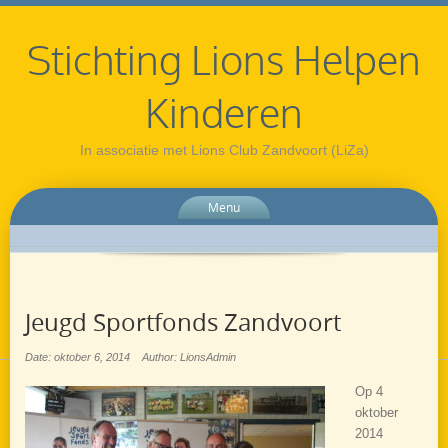
Stichting Lions Helpen
Kinderen
In associatie met Lions Club Zandvoort (LiZa)
Menu
Jeugd Sportfonds Zandvoort
Date: oktober 6, 2014
Author: LionsAdmin
Op 4
oktober
2014