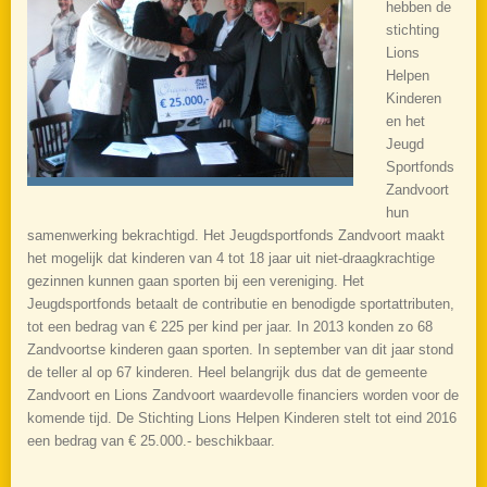
hebben de
stichting
Lions
Helpen
Kinderen
en het
Jeugd
Sportfonds
Zandvoort
hun
samenwerking bekrachtigd. Het Jeugdsportfonds Zandvoort maakt
het mogelijk dat kinderen van 4 tot 18 jaar uit niet-draagkrachtige
gezinnen kunnen gaan sporten bij een vereniging. Het
Jeugdsportfonds betaalt de contributie en benodigde sportattributen,
tot een bedrag van € 225 per kind per jaar. In 2013 konden zo 68
Zandvoortse kinderen gaan sporten. In september van dit jaar stond
de teller al op 67 kinderen. Heel belangrijk dus dat de gemeente
Zandvoort en Lions Zandvoort waardevolle financiers worden voor de
komende tijd. De Stichting Lions Helpen Kinderen stelt tot eind 2016
een bedrag van € 25.000.- beschikbaar.