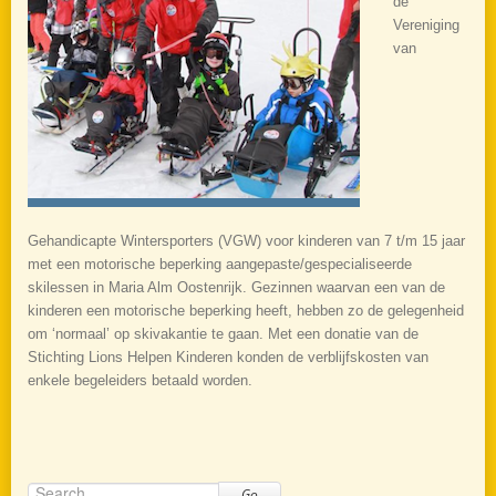
de
Vereniging
van
Gehandicapte Wintersporters (VGW) voor kinderen van 7 t/m 15 jaar
met een motorische beperking aangepaste/gespecialiseerde
skilessen in Maria Alm Oostenrijk. Gezinnen waarvan een van de
kinderen een motorische beperking heeft, hebben zo de gelegenheid
om ‘normaal’ op skivakantie te gaan. Met een donatie van de
Stichting Lions Helpen Kinderen konden de verblijfskosten van
enkele begeleiders betaald worden.
Go