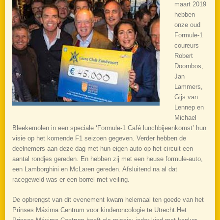
maart 2019
hebben
onze oud
Formule-1
coureurs
Robert
Doornbos,
Jan
Lammers,
Gijs van
Lennep en
Michael
Bleekemolen in een speciale ‘Formule-1 Café lunchbijeenkomst’ hun
visie op het komende F1 seizoen gegeven. Verder hebben de
deelnemers aan deze dag met hun eigen auto op het circuit een
aantal rondjes gereden. En hebben zij met een heuse formule-auto,
een Lamborghini en McLaren gereden. Afsluitend na al dat
racegeweld was er een borrel met veiling.
De opbrengst van dit evenement kwam helemaal ten goede van het
Prinses Máxima Centrum voor kinderoncologie te Utrecht.Het