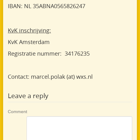
IBAN: NL 35ABNA0565826247
KvK inschrijving:
KvK Amsterdam
Registratie nummer: 34176235
Contact: marcel.polak (at) wxs.nl
Leave a reply
Comment