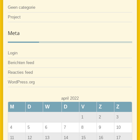
Geen categorie
Project
Meta
Login
Berichten feed
Reacties feed
WordPress.org
april 2022
M
D
W
D
V
Z
Z
1
2
3
4
5
6
7
8
9
10
11
12
13
14
15
16
17