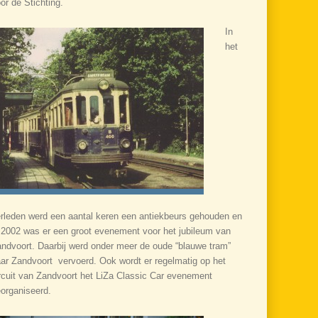
or de Stichting.
In
het
rleden werd een aantal keren een antiekbeurs gehouden en
 2002 was er een groot evenement voor het jubileum van
ndvoort. Daarbij werd onder meer de oude “blauwe tram”
ar Zandvoort vervoerd. Ook wordt er regelmatig op het
rcuit van Zandvoort het LiZa Classic Car evenement
organiseerd.