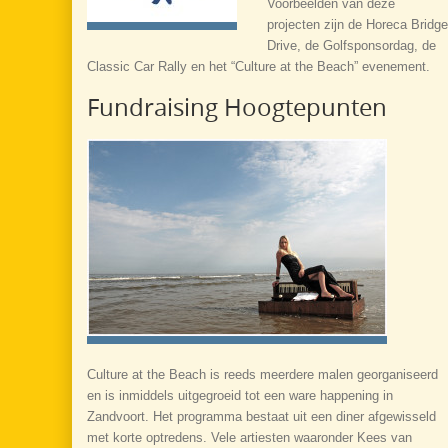
Voorbeelden van deze
projecten zijn de Horeca Bridge
Drive, de Golfsponsordag, de
Classic Car Rally en het “Culture at the Beach” evenement.
Fundraising Hoogtepunten
Culture at the Beach is reeds meerdere malen georganiseerd
en is inmiddels uitgegroeid tot een ware happening in
Zandvoort. Het programma bestaat uit een diner afgewisseld
met korte optredens. Vele artiesten waaronder Kees van