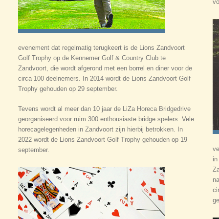
vo
evenement dat regelmatig terugkeert is de Lions Zandvoort
Golf Trophy op de Kennemer Golf & Country Club te
Zandvoort, die wordt afgerond met een borrel en diner voor de
circa 100 deelnemers. In 2014 wordt de Lions Zandvoort Golf
Trophy gehouden op 29 september.
Tevens wordt al meer dan 10 jaar de LiZa Horeca Bridgedrive
georganiseerd voor ruim 300 enthousiaste bridge spelers. Vele
horecagelegenheden in Zandvoort zijn hierbij betrokken. In
2022 wordt de Lions Zandvoort Golf Trophy gehouden op 19
ve
september.
in
Za
na
ci
ge