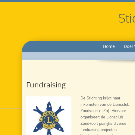
Sti
Home
Doel 
Fundraising
De Stichting krijgt haar
inkomsten van de Lionsclub
Zandvoort (LiZa). Hiervoor
organiseert de Lionsclub
Zandvoort jaarlijks diverse
fundraising projecten.