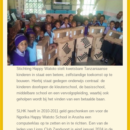
Stichting Happy Watoto stelt kwetsbare Tanzaniaanse
kinderen in staat een betere, zelfstandige toekomst op te
bouwen. Hierbij staat gedegen onderwijs centraal: de
kinderen doorlopen de kleuterschool, de basisschool,
middelbare school en een vervolgopleiding, waarbij ook
geholpen wordt bij het vinden van een betaalde baan.
SLHK heeft in 2010-2011 geld geschonken om voor de
Ngorika Happy Watoto School in Arusha een
computerklas op te zetten en in te richten. Een van de
leden van Lions Club Zandvoort is eind januari 2024 in de