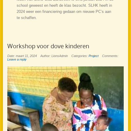
school geweest en heeft de klas bezocht. SLHK heeft in
2024 weer een financiering gedaan om nieuwe PC’s aan
te schaffen.
Workshop voor dove kinderen
Date: maart 11, 2024
Author: LionsAdmin
Categories:
Project
Comments:
Leave a reply