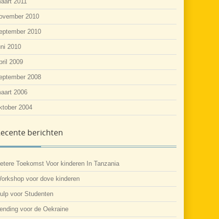
aart 2011
ovember 2010
eptember 2010
uni 2010
pril 2009
eptember 2008
aart 2006
ktober 2004
ecente berichten
etere Toekomst Voor kinderen In Tanzania
orkshop voor dove kinderen
ulp voor Studenten
ending voor de Oekraine