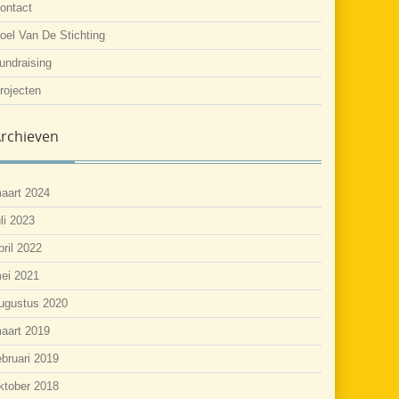
ontact
oel Van De Stichting
undraising
rojecten
rchieven
aart 2024
uli 2023
pril 2022
ei 2021
ugustus 2020
aart 2019
ebruari 2019
ktober 2018