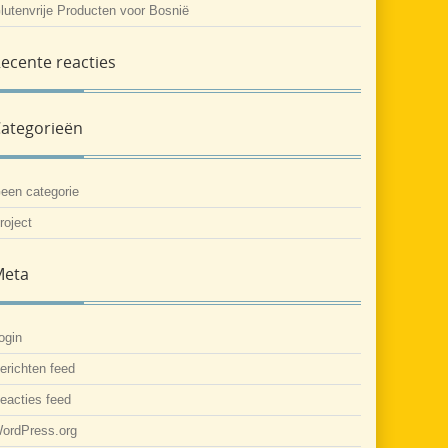
lutenvrije Producten voor Bosnië
ecente reacties
ategorieën
een categorie
roject
Meta
ogin
erichten feed
eacties feed
ordPress.org