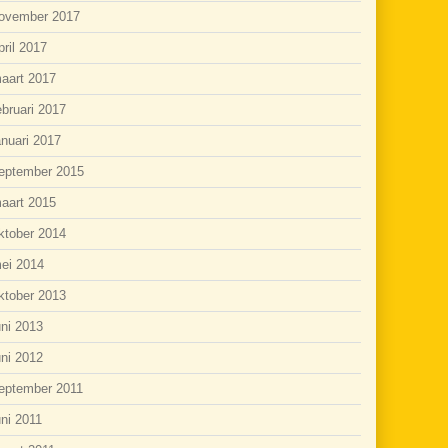
ovember 2017
pril 2017
aart 2017
ebruari 2017
anuari 2017
eptember 2015
aart 2015
ktober 2014
ei 2014
ktober 2013
uni 2013
uni 2012
eptember 2011
uni 2011