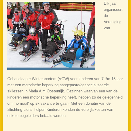
Elk jaar
organiseert
de
Vereniging
van
Gehandicapte Wintersporters (VGW) voor kinderen van 7 t/m 15 jaar
met een motorische beperking aangepaste/gespecialiseerde
skilessen in Maria Alm Oostenrijk. Gezinnen waarvan een van de
kinderen een motorische beperking heeft, hebben zo de gelegenheid
om ‘normaal’ op skivakantie te gaan. Met een donatie van de
Stichting Lions Helpen Kinderen konden de verblijfskosten van
enkele begeleiders betaald worden.