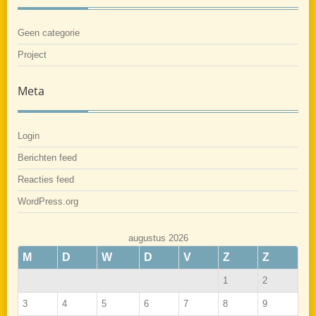
Geen categorie
Project
Meta
Login
Berichten feed
Reacties feed
WordPress.org
augustus 2026
M
D
W
D
V
Z
Z
1
2
3
4
5
6
7
8
9