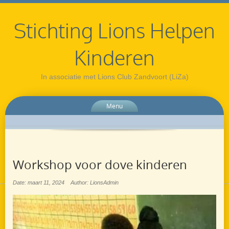
Stichting Lions Helpen
Kinderen
In associatie met Lions Club Zandvoort (LiZa)
Menu
Workshop voor dove kinderen
Date: maart 11, 2024
Author: LionsAdmin