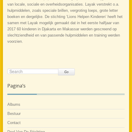
van locale, sociale en overheidsorganisaties. Layak verstrekt o.a.
hulpmiddelen, zoals speciale brillen, vergroting loeps, grote letter
boeken en dergelijke. De stichting ‘Lions Helpen Kinderen’ heeft het
samen met Layak mogelijk gemaakt dat in het eerste halfjaar van
2017 60 kinderen in Djakarta en Makassar werden gescreend op
slechtziendheid en van passende hulpmiddelen en training werden
voorzien.
Go
Pagina’s
Albums
Bestuur
Contact
Doel Van De Stichting