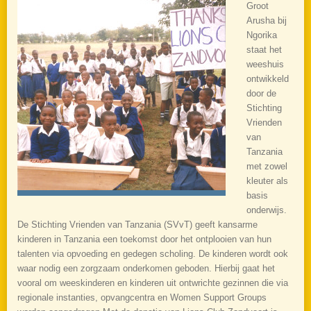
Groot
Arusha bij
Ngorika
staat het
weeshuis
ontwikkeld
door de
Stichting
Vrienden
van
Tanzania
met zowel
kleuter als
basis
onderwijs.
De Stichting Vrienden van Tanzania (SVvT) geeft kansarme
kinderen in Tanzania een toekomst door het ontplooien van hun
talenten via opvoeding en gedegen scholing. De kinderen wordt ook
waar nodig een zorgzaam onderkomen geboden. Hierbij gaat het
vooral om weeskinderen en kinderen uit ontwrichte gezinnen die via
regionale instanties, opvangcentra en Women Support Groups