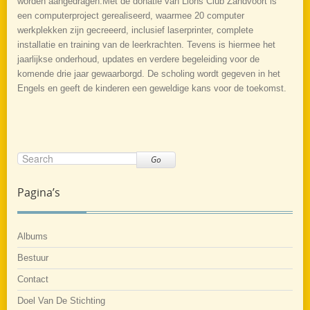
worden aangedragen.Met de donatie van Lions Club Zandvoort is
een computerproject gerealiseerd, waarmee 20 computer
werkplekken zijn gecreeerd, inclusief laserprinter, complete
installatie en training van de leerkrachten. Tevens is hiermee het
jaarlijkse onderhoud, updates en verdere begeleiding voor de
komende drie jaar gewaarborgd. De scholing wordt gegeven in het
Engels en geeft de kinderen een geweldige kans voor de toekomst.
Go
Pagina’s
Albums
Bestuur
Contact
Doel Van De Stichting