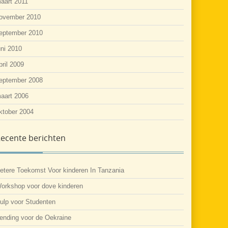
aart 2011
ovember 2010
eptember 2010
uni 2010
pril 2009
eptember 2008
aart 2006
ktober 2004
ecente berichten
etere Toekomst Voor kinderen In Tanzania
orkshop voor dove kinderen
ulp voor Studenten
ending voor de Oekraine