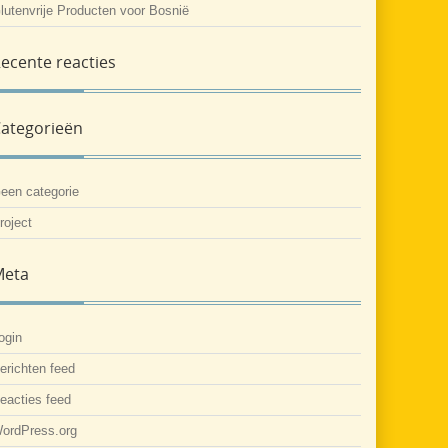
lutenvrije Producten voor Bosnië
ecente reacties
ategorieën
een categorie
roject
Meta
ogin
erichten feed
eacties feed
ordPress.org