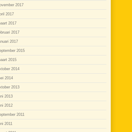
ovember 2017
pril 2017
aart 2017
ebruari 2017
anuari 2017
eptember 2015
aart 2015
ktober 2014
ei 2014
ktober 2013
uni 2013
uni 2012
eptember 2011
uni 2011