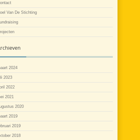
ontact
oel Van De Stichting
undraising
rojecten
rchieven
aart 2024
uli 2023
pril 2022
ei 2021
ugustus 2020
aart 2019
ebruari 2019
ktober 2018