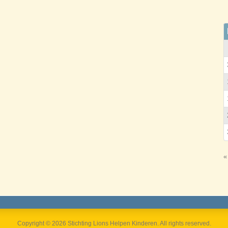
«
Copyright © 2026 Stichting Lions Helpen Kinderen. All rights reserved.