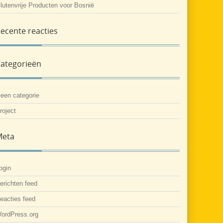
lutenvrije Producten voor Bosnië
ecente reacties
ategorieën
een categorie
roject
Meta
ogin
erichten feed
eacties feed
ordPress.org