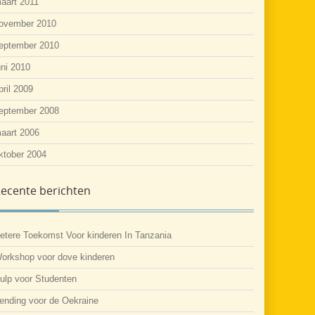
aart 2011
ovember 2010
eptember 2010
uni 2010
pril 2009
eptember 2008
aart 2006
ktober 2004
ecente berichten
etere Toekomst Voor kinderen In Tanzania
orkshop voor dove kinderen
ulp voor Studenten
ending voor de Oekraine