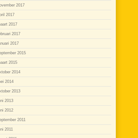
ovember 2017
pril 2017
aart 2017
ebruari 2017
anuari 2017
eptember 2015
aart 2015
ktober 2014
ei 2014
ktober 2013
uni 2013
uni 2012
eptember 2011
uni 2011