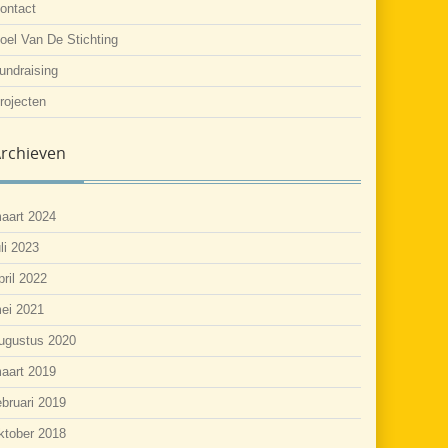
ontact
oel Van De Stichting
undraising
rojecten
rchieven
aart 2024
uli 2023
pril 2022
ei 2021
ugustus 2020
aart 2019
ebruari 2019
ktober 2018