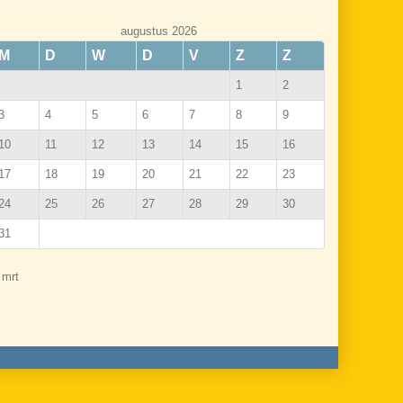
augustus 2026
M
D
W
D
V
Z
Z
1
2
3
4
5
6
7
8
9
10
11
12
13
14
15
16
17
18
19
20
21
22
23
24
25
26
27
28
29
30
31
 mrt