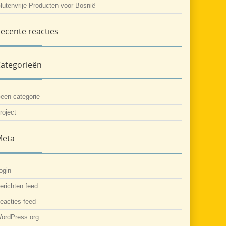
lutenvrije Producten voor Bosnië
ecente reacties
ategorieën
een categorie
roject
Meta
ogin
erichten feed
eacties feed
ordPress.org