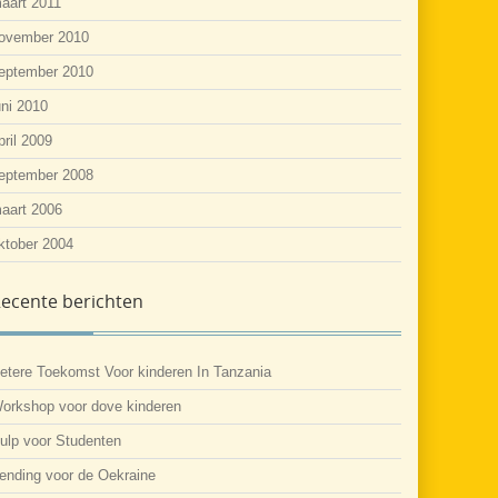
aart 2011
ovember 2010
eptember 2010
uni 2010
pril 2009
eptember 2008
aart 2006
ktober 2004
ecente berichten
etere Toekomst Voor kinderen In Tanzania
orkshop voor dove kinderen
ulp voor Studenten
ending voor de Oekraine