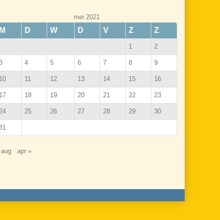
mei 2021
M
D
W
D
V
Z
Z
1
2
3
4
5
6
7
8
9
10
11
12
13
14
15
16
17
18
19
20
21
22
23
24
25
26
27
28
29
30
31
 aug
apr »