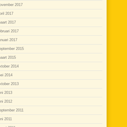
ovember 2017
pril 2017
aart 2017
ebruari 2017
anuari 2017
eptember 2015
aart 2015
ktober 2014
ei 2014
ktober 2013
uni 2013
uni 2012
eptember 2011
uni 2011