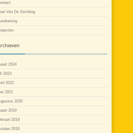
ontact
oel Van De Stichting
undraising
rojecten
rchieven
aart 2024
uli 2023
pril 2022
ei 2021
ugustus 2020
aart 2019
ebruari 2019
ktober 2018