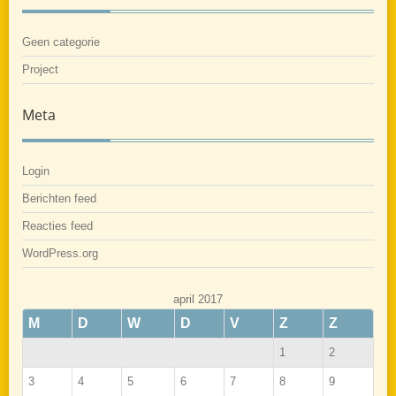
Geen categorie
Project
Meta
Login
Berichten feed
Reacties feed
WordPress.org
april 2017
M
D
W
D
V
Z
Z
1
2
3
4
5
6
7
8
9