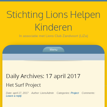
Stichting Lions Helpen
Kinderen
In associatie met Lions Club Zandvoort (LiZa)
Menu
Daily Archives:
17 april 2017
Het Surf Project
Date: april 17, 2017
Author: LionsAdmin
Categories:
Project
Comments:
Leave a reply