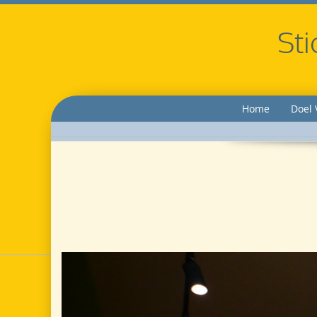
Sti
Home
Doel 