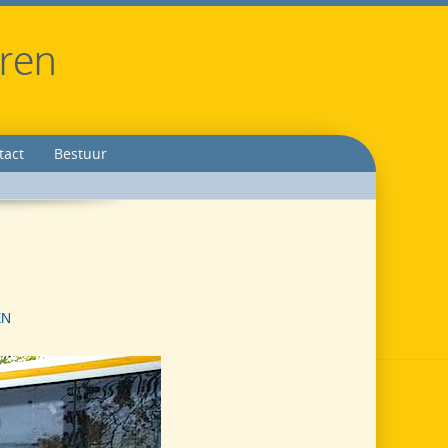
eren
tact
Bestuur
EN