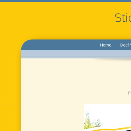
Sti
Home
Doel 
P